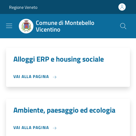
Salta al contenuto principale
Skip to footer content
Regione Veneto
Comune di Montebello
Vicentino
Alloggi ERP e housing sociale
VAI ALLA PAGINA
Ambiente, paesaggio ed ecologia
VAI ALLA PAGINA