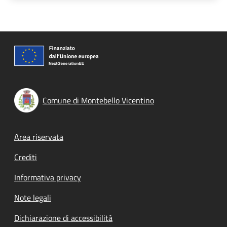
Comune di Montebello Vicentino
Footer menu
Area riservata
Crediti
Informativa privacy
Note legali
Dichiarazione di accessibilità