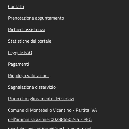
Contatti
Prenotazione appuntamento
Richiedi assistenza
Statistiche del portale
Leggi le FAQ
Pagamenti
Riepilogo valutazioni
Segnalazione disservizio
Piano di miglioramento dei servizi
Comune di Montebello Vicentino - Partita IVA
dell'amministrazione: 00288650245 - PEC:
montebellovicentino.vi@cert.ip-veneto.net