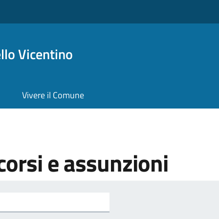
lo Vicentino
Vivere il Comune
orsi e assunzioni