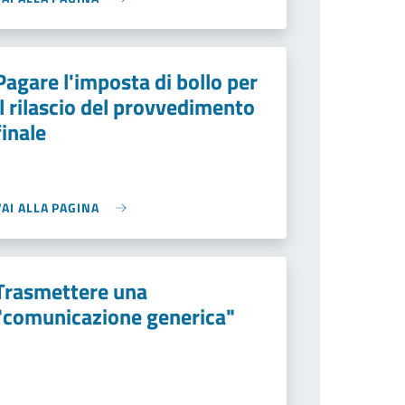
Pagare l'imposta di bollo per
il rilascio del provvedimento
finale
VAI ALLA PAGINA
Trasmettere una
"comunicazione generica"