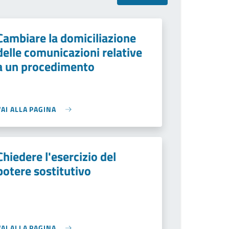
Cambiare la domiciliazione
delle comunicazioni relative
a un procedimento
VAI ALLA PAGINA
Chiedere l'esercizio del
potere sostitutivo
VAI ALLA PAGINA