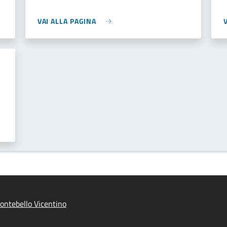
VAI ALLA PAGINA
ntebello Vicentino