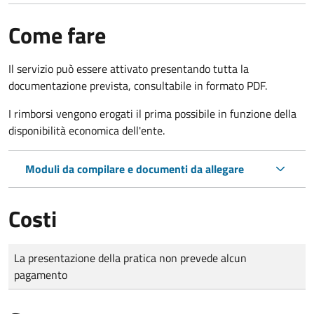
Come fare
Il servizio può essere attivato presentando tutta la
documentazione prevista, consultabile in formato PDF.
I rimborsi vengono erogati il prima possibile in funzione della
disponibilità economica dell'ente.
Moduli da compilare e documenti da allegare
Costi
Tipo di pagamento
Importo
La presentazione della pratica non prevede alcun
pagamento