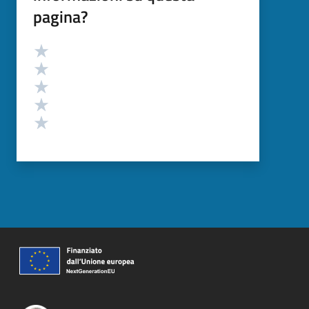
pagina?
Valutazione
Valuta 5 stelle su 5
Valuta 4 stelle su 5
Valuta 3 stelle su 5
Valuta 2 stelle su 5
Valuta 1 stelle su 5