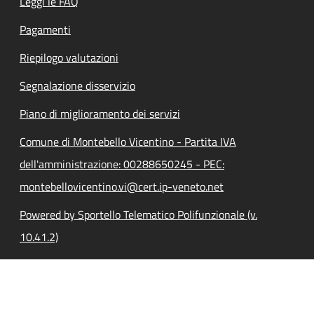
Leggi le FAQ
Pagamenti
Riepilogo valutazioni
Segnalazione disservizio
Piano di miglioramento dei servizi
Comune di Montebello Vicentino - Partita IVA
dell'amministrazione: 00288650245 - PEC:
montebellovicentino.vi@cert.ip-veneto.net
Powered by Sportello Telematico Polifunzionale (v.
10.41.2)