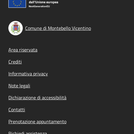
Comune di Montebello Vicentino
Footer menu
Area riservata
Crediti
Informativa privacy
Note legali
Dichiarazione di accessibilità
Contatti
Prenotazione appuntamento
Richiedi assistenza