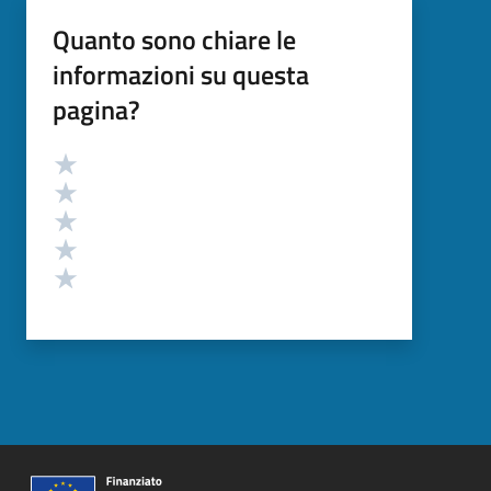
Quanto sono chiare le
informazioni su questa
pagina?
Valutazione
Valuta 5 stelle su 5
Valuta 4 stelle su 5
Valuta 3 stelle su 5
Valuta 2 stelle su 5
Valuta 1 stelle su 5