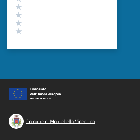
Valuta 4 stelle su 5
Valuta 3 stelle su 5
Valuta 2 stelle su 5
Valuta 1 stelle su 5
Comune di Montebello Vicentino