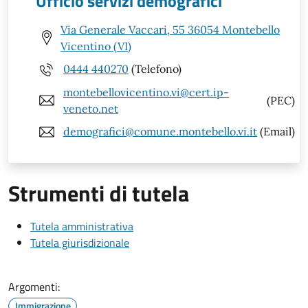
Ufficio servizi demografici
Via Generale Vaccari, 55 36054 Montebello
Vicentino (VI)
0444 440270
(Telefono)
montebellovicentino.vi@cert.ip-
(PEC)
veneto.net
demografici@comune.montebello.vi.it
(Email)
Strumenti di tutela
Tutela amministrativa
Tutela giurisdizionale
Argomenti:
Immigrazione