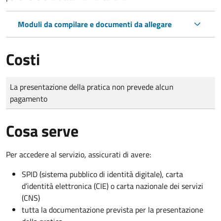
Moduli da compilare e documenti da allegare
Costi
Tipo di pagamento
Importo
La presentazione della pratica non prevede alcun
pagamento
Cosa serve
Per accedere al servizio, assicurati di avere:
SPID (sistema pubblico di identità digitale), carta
d’identità elettronica (CIE) o carta nazionale dei servizi
(CNS)
tutta la documentazione prevista per la presentazione