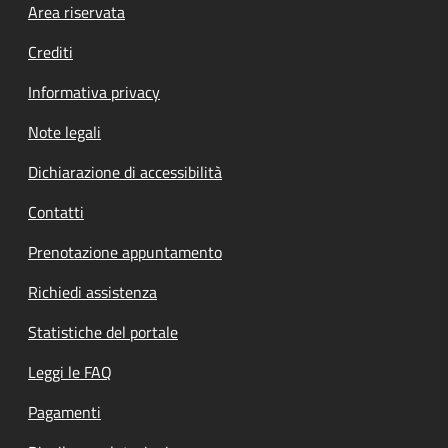
Footer menu
Area riservata
Crediti
Informativa privacy
Note legali
Dichiarazione di accessibilità
Contatti
Prenotazione appuntamento
Richiedi assistenza
Statistiche del portale
Leggi le FAQ
Pagamenti