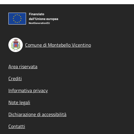
Comune di Montebello Vicentino
Footer menu
Area riservata
Crediti
Informativa privacy
Note legali
Dichiarazione di accessibilità
Contatti