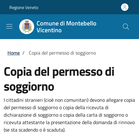
Salta al contenuto principale
Skip to footer content
Regione Veneto
Comune di Montebello
Vicentino
Briciole di pane
Home
/
Copia del permesso di soggiorno
Copia del permesso di
soggiorno
I cittadini stranieri (cioè non comunitari) devono allegare copia
del permesso di soggiorno o copia della ricevuta di
dichiarazione di soggiorno o copia della carta di soggiorno o
ricevuta attestante la presentazione della domanda di rinnovo
(se sta scadendo o è scaduta).