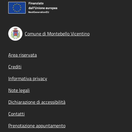
Comune di Montebello Vicentino
Footer menu
Area riservata
Crediti
Informativa privacy
Note legali
Dichiarazione di accessibilità
Contatti
Prenotazione appuntamento