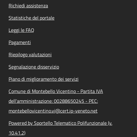
Richiedi assistenza
Statistiche del portale
Leggi le FAQ
Pagamenti
Riepilogo valutazioni
Segnalazione disservizio
Piano di miglioramento dei servizi
Comune di Montebello Vicentino - Partita IVA
dell'amministrazione: 00288650245 - PEC:
montebellovicentino.vi@cert.ip-veneto.net
Powered by Sportello Telematico Polifunzionale (v.
10.41.2)