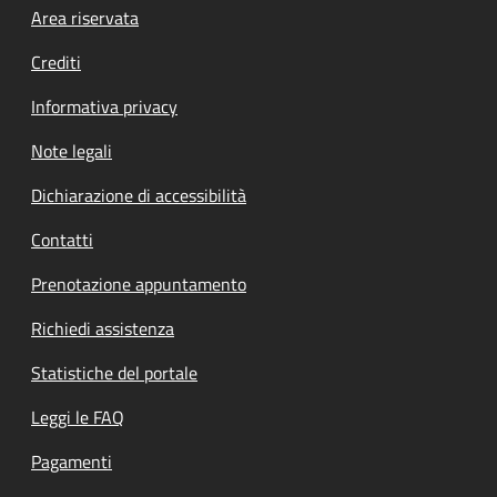
Footer menu
Area riservata
Crediti
Informativa privacy
Note legali
Dichiarazione di accessibilità
Contatti
Prenotazione appuntamento
Richiedi assistenza
Statistiche del portale
Leggi le FAQ
Pagamenti