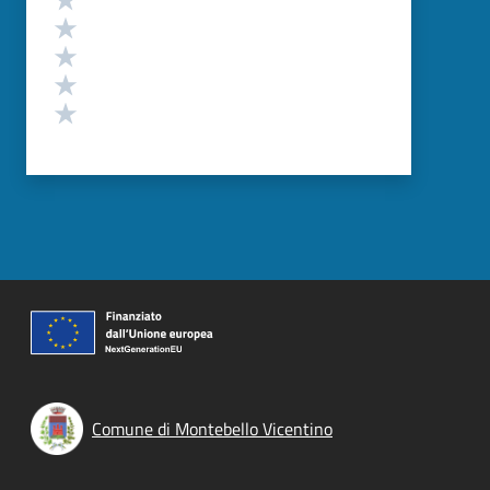
Valuta 4 stelle su 5
Valuta 3 stelle su 5
Valuta 2 stelle su 5
Valuta 1 stelle su 5
Comune di Montebello Vicentino