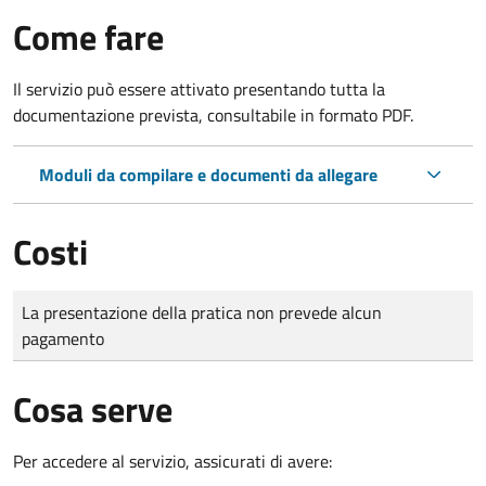
Come fare
Il servizio può essere attivato presentando tutta la
documentazione prevista, consultabile in formato PDF.
Moduli da compilare e documenti da allegare
Costi
Tipo di pagamento
Importo
La presentazione della pratica non prevede alcun
pagamento
Cosa serve
Per accedere al servizio, assicurati di avere: