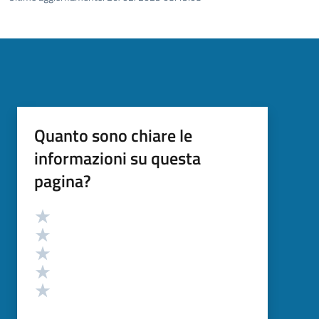
Quanto sono chiare le
informazioni su questa
pagina?
Valutazione
Valuta 5 stelle su 5
Valuta 4 stelle su 5
Valuta 3 stelle su 5
Valuta 2 stelle su 5
Valuta 1 stelle su 5