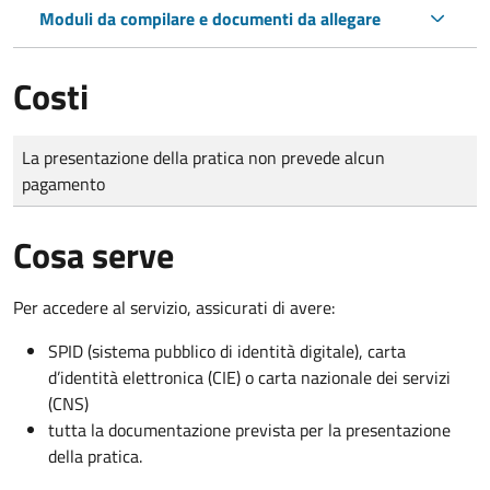
Moduli da compilare e documenti da allegare
Costi
Tipo di pagamento
Importo
La presentazione della pratica non prevede alcun
pagamento
Cosa serve
Per accedere al servizio, assicurati di avere:
SPID (sistema pubblico di identità digitale), carta
d’identità elettronica (CIE) o carta nazionale dei servizi
(CNS)
tutta la documentazione prevista per la presentazione
della pratica.