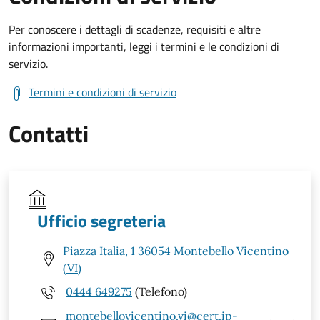
Per conoscere i dettagli di scadenze, requisiti e altre
informazioni importanti, leggi i termini e le condizioni di
servizio.
Termini e condizioni di servizio
Contatti
Ufficio segreteria
Piazza Italia, 1 36054 Montebello Vicentino
(VI)
0444 649275
(Telefono)
montebellovicentino.vi@cert.ip-