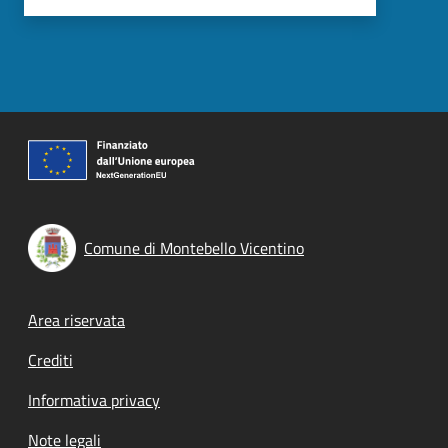
Comune di Montebello Vicentino
Footer menu
Area riservata
Crediti
Informativa privacy
Note legali