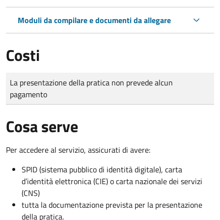
Moduli da compilare e documenti da allegare
Costi
Tipo di pagamento
Importo
La presentazione della pratica non prevede alcun
pagamento
Cosa serve
Per accedere al servizio, assicurati di avere:
SPID (sistema pubblico di identità digitale), carta
d’identità elettronica (CIE) o carta nazionale dei servizi
(CNS)
tutta la documentazione prevista per la presentazione
della pratica.