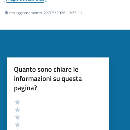
Ultimo aggiornamento:
20/05/2026 10:25.11
Quanto sono chiare le
informazioni su questa
pagina?
Valutazione
Valuta 5 stelle su 5
Valuta 4 stelle su 5
Valuta 3 stelle su 5
Valuta 2 stelle su 5