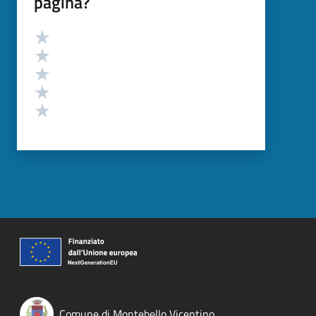
pagina?
Valutazione
Valuta 5 stelle su 5
Valuta 4 stelle su 5
Valuta 3 stelle su 5
Valuta 2 stelle su 5
Valuta 1 stelle su 5
Comune di Montebello Vicentino