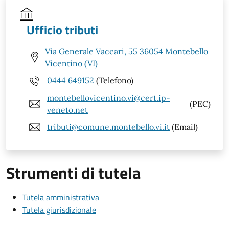
Ufficio tributi
Via Generale Vaccari, 55 36054 Montebello
Vicentino (VI)
0444 649152
(Telefono)
montebellovicentino.vi@cert.ip-
(PEC)
veneto.net
tributi@comune.montebello.vi.it
(Email)
Strumenti di tutela
Tutela amministrativa
Tutela giurisdizionale