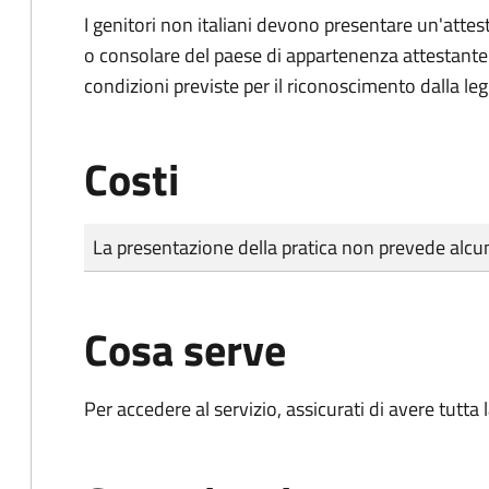
I genitori non italiani devono presentare un'attest
o consolare del paese di appartenenza attestante la
condizioni previste per il riconoscimento dalla leg
Costi
Tipo di pagamento
Importo
La presentazione della pratica non prevede al
Cosa serve
Per accedere al servizio, assicurati di avere tutt