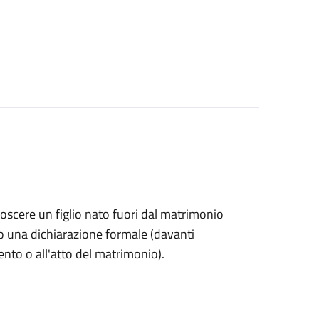
onoscere un figlio nato fuori dal matrimonio
o una dichiarazione formale (davanti
mento o all'atto del matrimonio).