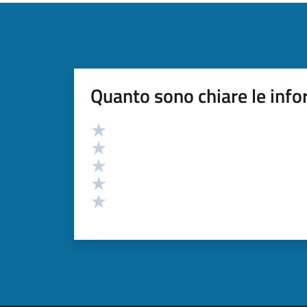
Quanto sono chiare le info
Valutazione
Valuta 5 stelle su 5
Valuta 4 stelle su 5
Valuta 3 stelle su 5
Valuta 2 stelle su 5
Valuta 1 stelle su 5