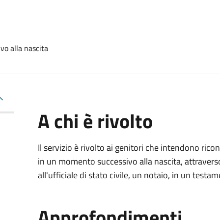
vo alla nascita
A chi è rivolto
Il servizio è rivolto ai genitori che intendono ric
in un momento successivo alla nascita, attravers
all'ufficiale di stato civile, un notaio, in un testa
Approfondimenti