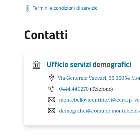
Termini e condizioni di servizio
Contatti
Ufficio servizi demografici
Via Generale Vaccari, 55 36054 Mon
0444 440270
(Telefono)
montebellovicentino.vi@cert.ip-ve
demografici@comune.montebello.vi