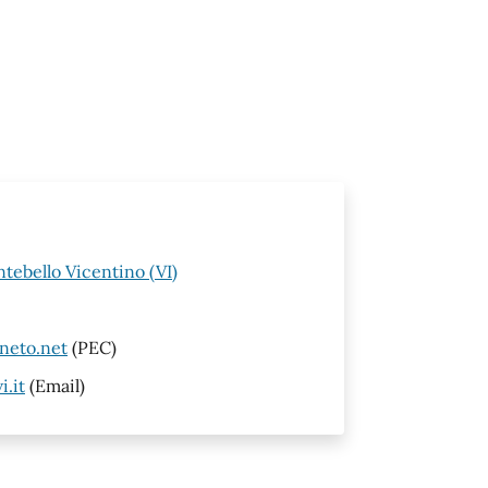
tebello Vicentino (VI)
neto.net
(PEC)
.it
(Email)