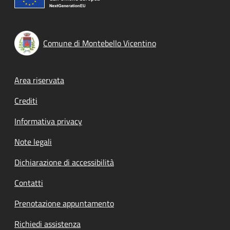
Comune di Montebello Vicentino
Footer menu
Area riservata
Crediti
Informativa privacy
Note legali
Dichiarazione di accessibilità
Contatti
Prenotazione appuntamento
Richiedi assistenza