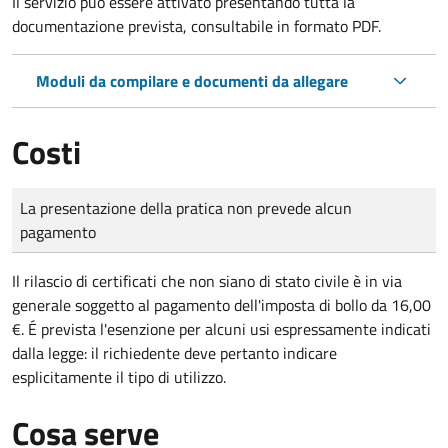
Il servizio può essere attivato presentando tutta la
documentazione prevista, consultabile in formato PDF.
Moduli da compilare e documenti da allegare
Costi
Tipo di pagamento
Importo
La presentazione della pratica non prevede alcun
pagamento
Il rilascio di certificati che non siano di stato civile è in via
generale soggetto al pagamento dell'imposta di bollo da 16,00
€. É prevista l'esenzione per alcuni usi espressamente indicati
dalla legge: il richiedente deve pertanto indicare
esplicitamente il tipo di utilizzo.
Cosa serve