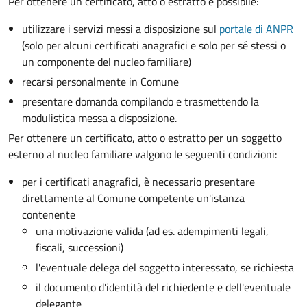
Per ottenere un
certificato, atto o estratto è possibile:
utilizzare i servizi messi a disposizione sul
portale di ANPR
(solo per alcuni certificati anagrafici e solo per sé stessi o
un componente del nucleo familiare)
recarsi personalmente in Comune
presentare domanda compilando e trasmettendo la
modulistica messa a disposizione.
Per ottenere un
certificato, atto o estratto per un soggetto
esterno al nucleo familiare valgono le seguenti condizioni:
per i certificati anagrafici, è necessario presentare
direttamente al Comune competente un'istanza
contenente
una motivazione valida (ad es. adempimenti legali,
fiscali, successioni)
l'eventuale delega del soggetto interessato, se richiesta
il documento d'identità del richiedente e dell'eventuale
delegante