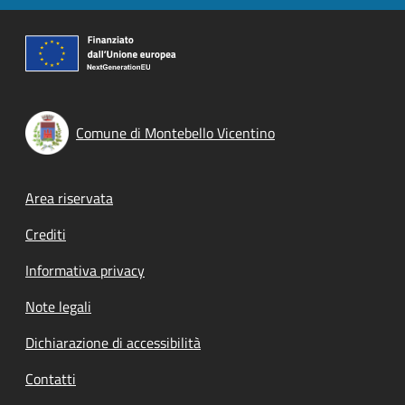
Comune di Montebello Vicentino
Footer menu
Area riservata
Crediti
Informativa privacy
Note legali
Dichiarazione di accessibilità
Contatti