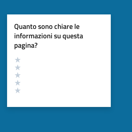
Quanto sono chiare le
informazioni su questa
pagina?
Valutazione
Valuta 5 stelle su 5
Valuta 4 stelle su 5
Valuta 3 stelle su 5
Valuta 2 stelle su 5
Valuta 1 stelle su 5