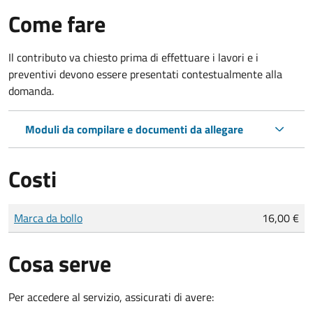
Come fare
Il contributo va chiesto prima di effettuare i lavori e i
preventivi devono essere presentati contestualmente alla
domanda.
Moduli da compilare e documenti da allegare
Costi
Tipo di pagamento
Importo
Marca da bollo
16,00 €
Cosa serve
Per accedere al servizio, assicurati di avere: