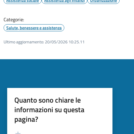
Assistenza sociale
Assistenza agli invalidi
Urbanizzazione
Categorie:
Salute, benessere e assistenza
Ultimo aggiornamento:
20/05/2026 10:25.11
Quanto sono chiare le
informazioni su questa
pagina?
Valutazione
Valuta 5 stelle su 5