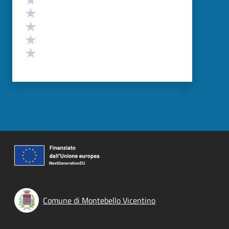
Valuta 4 stelle su 5
Valuta 3 stelle su 5
Valuta 2 stelle su 5
Valuta 1 stelle su 5
Comune di Montebello Vicentino