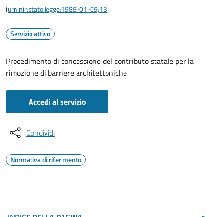
(
urn:nir:stato:legge:1989-01-09;13
)
Servizio attivo
Procedimento di concessione del contributo statale per la
rimozione di barriere architettoniche
Accedi al servizio
Condividi
Normativa di riferimento