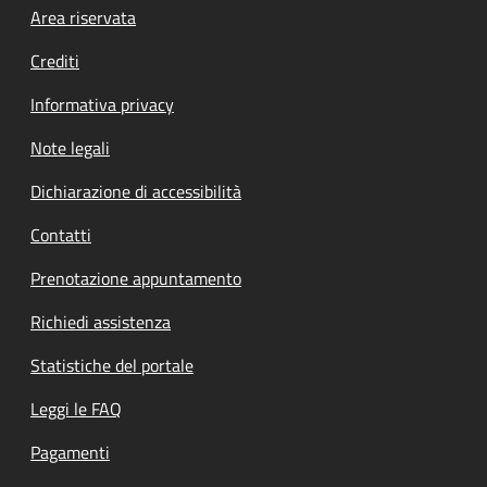
Footer menu
Area riservata
Crediti
Informativa privacy
Note legali
Dichiarazione di accessibilità
Contatti
Prenotazione appuntamento
Richiedi assistenza
Statistiche del portale
Leggi le FAQ
Pagamenti