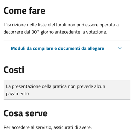
Come fare
L'iscrizione nelle liste elettorali non può essere operata a
decorrere dal 30° giorno antecedente la votazione.
Moduli da compilare e documenti da allegare
Costi
Tipo di pagamento
Importo
La presentazione della pratica non prevede alcun
pagamento
Cosa serve
Per accedere al servizio, assicurati di avere: