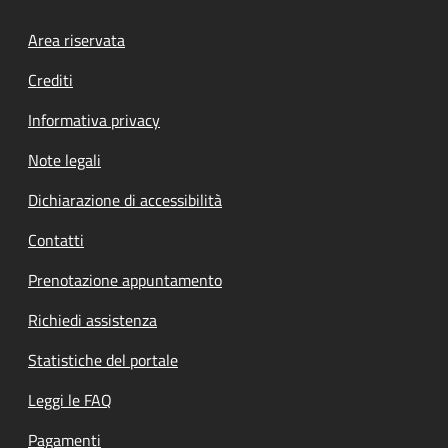
Footer menu
Area riservata
Crediti
Informativa privacy
Note legali
Dichiarazione di accessibilità
Contatti
Prenotazione appuntamento
Richiedi assistenza
Statistiche del portale
Leggi le FAQ
Pagamenti