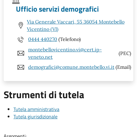
Ufficio servizi demografici
Via Generale Vaccari, 55 36054 Montebello
Vicentino (VI)
0444 440270
(Telefono)
montebellovicentino.vi@cert.ip-
(PEC)
veneto.net
demografici@comune.montebello.vi.it
(Email)
Strumenti di tutela
Tutela amministrativa
Tutela giurisdizionale
Argomenti: