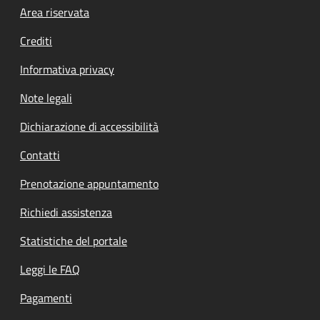
Footer menu
Area riservata
Crediti
Informativa privacy
Note legali
Dichiarazione di accessibilità
Contatti
Prenotazione appuntamento
Richiedi assistenza
Statistiche del portale
Leggi le FAQ
Pagamenti