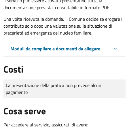
Il servizio può essere attivato presentando tutta la
documentazione prevista, consultabile in formato PDF.
Una volta ricevuta la domanda, il Comune decide se erogare il
contributo solo dopo una valutazione sulla situazione di
precarietà ed emergenza del nucleo familiare.
Moduli da compilare e documenti da allegare
Costi
Tipo di pagamento
Importo
La presentazione della pratica non prevede alcun
pagamento
Cosa serve
Per accedere al servizio, assicurati di avere: