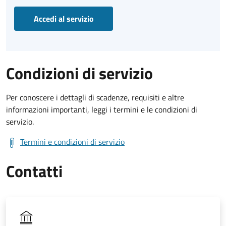
Accedi al servizio
Condizioni di servizio
Per conoscere i dettagli di scadenze, requisiti e altre
informazioni importanti, leggi i termini e le condizioni di
servizio.
Termini e condizioni di servizio
Contatti