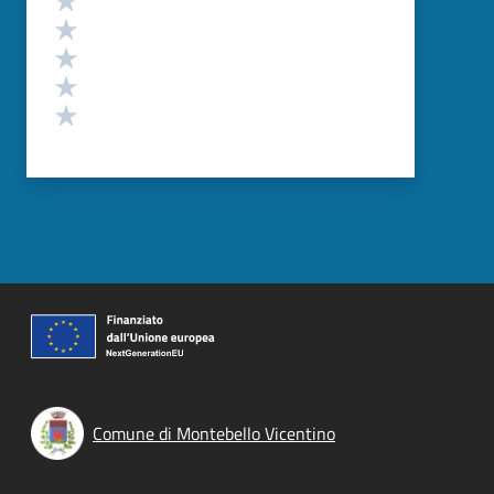
Valuta 4 stelle su 5
Valuta 3 stelle su 5
Valuta 2 stelle su 5
Valuta 1 stelle su 5
Comune di Montebello Vicentino