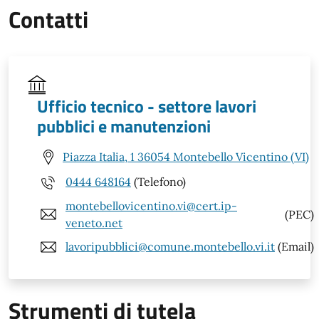
Contatti
Ufficio tecnico - settore lavori
pubblici e manutenzioni
Piazza Italia, 1 36054 Montebello Vicentino (VI)
0444 648164
(Telefono)
montebellovicentino.vi@cert.ip-
(PEC)
veneto.net
lavoripubblici@comune.montebello.vi.it
(Email)
Strumenti di tutela