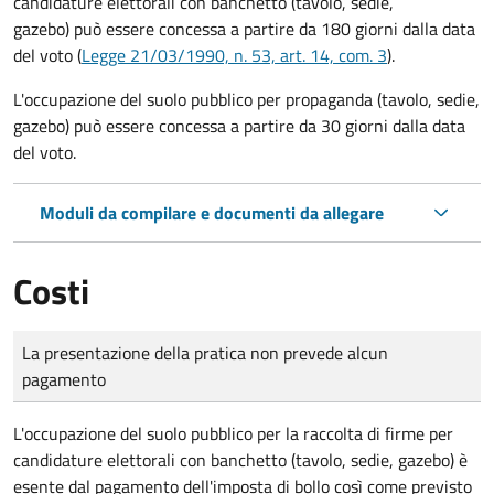
candidature elettorali con banchetto (tavolo, sedie,
gazebo) può essere concessa a partire da 180 giorni dalla data
del voto (
Legge 21/03/1990, n. 53, art. 14, com. 3
).
L'occupazione del suolo pubblico per propaganda (tavolo, sedie,
gazebo) può essere concessa a partire da 30 giorni dalla data
del voto.
Moduli da compilare e documenti da allegare
Costi
Tipo di pagamento
Importo
La presentazione della pratica non prevede alcun
pagamento
L'occupazione del suolo pubblico per la raccolta di firme per
candidature elettorali con banchetto (tavolo, sedie, gazebo) è
esente dal pagamento dell'imposta di bollo così come previsto