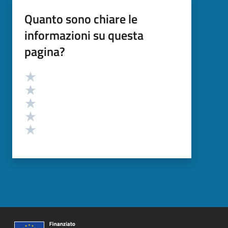
Quanto sono chiare le
informazioni su questa
pagina?
Valutazione
Valuta 5 stelle su 5
Valuta 4 stelle su 5
Valuta 3 stelle su 5
Valuta 2 stelle su 5
Valuta 1 stelle su 5