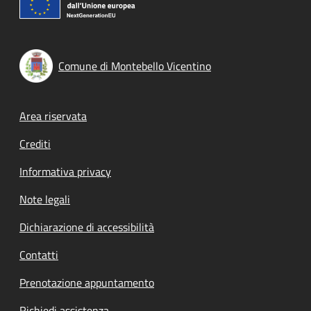
Comune di Montebello Vicentino
Footer menu
Area riservata
Crediti
Informativa privacy
Note legali
Dichiarazione di accessibilità
Contatti
Prenotazione appuntamento
Richiedi assistenza