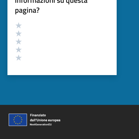
pagina?
Valutazione
Valuta 5 stelle su 5
Valuta 4 stelle su 5
Valuta 3 stelle su 5
Valuta 2 stelle su 5
Valuta 1 stelle su 5