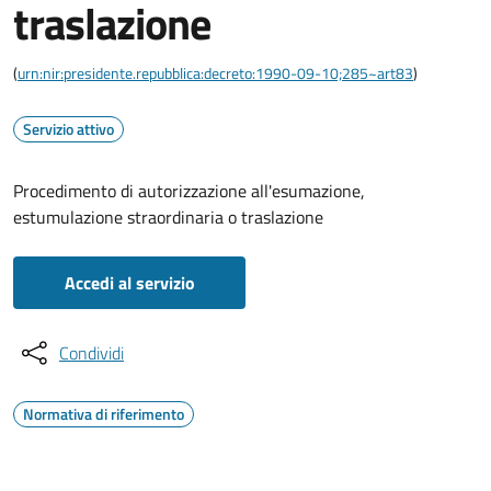
traslazione
(
urn:nir:presidente.repubblica:decreto:1990-09-10;285~art83
)
Servizio attivo
Procedimento di autorizzazione all'esumazione,
estumulazione straordinaria o traslazione
Accedi al servizio
Condividi
Normativa di riferimento