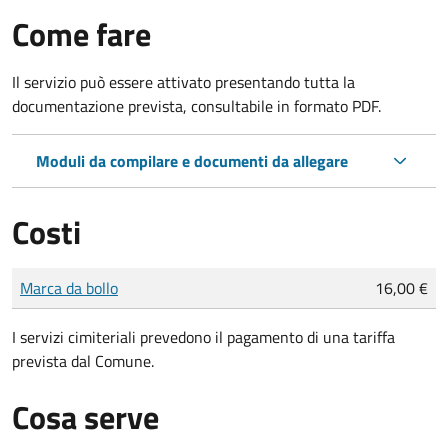
Come fare
Il servizio può essere attivato presentando tutta la
documentazione prevista, consultabile in formato PDF.
Moduli da compilare e documenti da allegare
Costi
Tipo di pagamento
Importo
Marca da bollo
16,00 €
I servizi cimiteriali prevedono il pagamento di una tariffa
prevista dal Comune.
Cosa serve