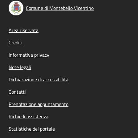
Comune di Montebello Vicentino
Footer menu
Area riservata
Crediti
Informativa privacy
Note legali
Dichiarazione di accessibilità
Contatti
Prenotazione appuntamento
Richiedi assistenza
Statistiche del portale