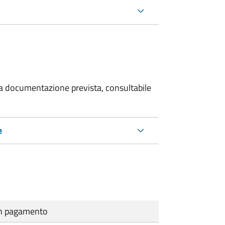
 la documentazione prevista, consultabile
e
cun pagamento