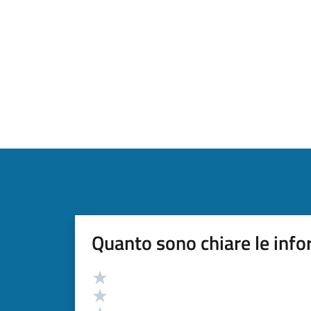
Quanto sono chiare le info
Valutazione
Valuta 5 stelle su 5
Valuta 4 stelle su 5