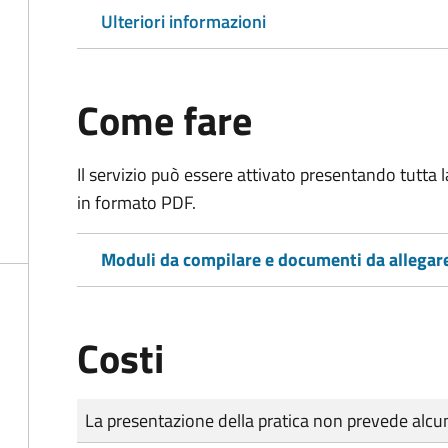
Ulteriori informazioni
Come fare
Il servizio può essere attivato presentando tutta
in formato PDF.
Moduli da compilare e documenti da allegar
Costi
Tipo di pagamento
Importo
La presentazione della pratica non prevede al