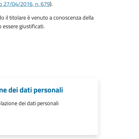
o 27/04/2016, n. 679
).
 il titolare è venuto a conoscenza della
 essere giustificati.
e dei dati personali
azione dei dati personali