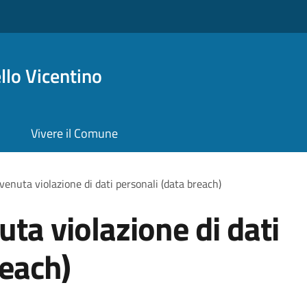
lo Vicentino
Vivere il Comune
venuta violazione di dati personali (data breach)
ta violazione di dati
reach)