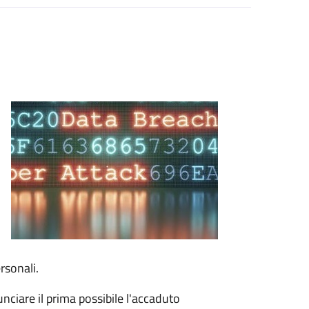
o
rsonali.
unciare il prima possibile l'accaduto