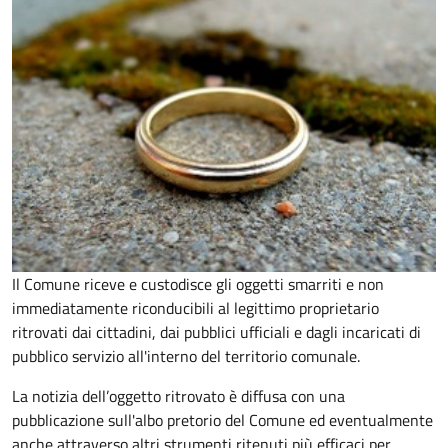
Il Comune riceve e custodisce gli oggetti smarriti e non
immediatamente riconducibili al legittimo proprietario
ritrovati dai cittadini, dai pubblici ufficiali e dagli incaricati di
pubblico servizio all'interno del territorio comunale.
La notizia dell’oggetto ritrovato è diffusa con una
pubblicazione sull'albo pretorio del Comune ed eventualmente
anche attraverso altri strumenti ritenuti più efficaci per