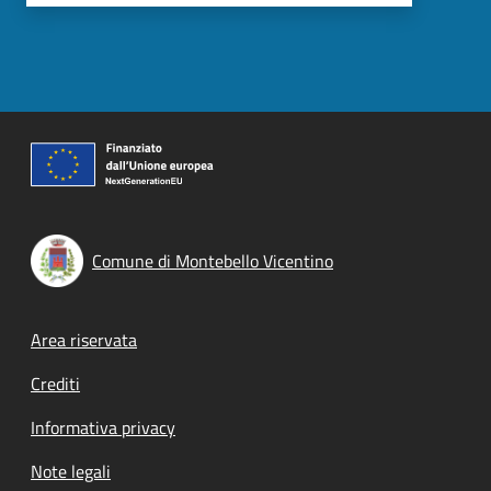
Comune di Montebello Vicentino
Footer menu
Area riservata
Crediti
Informativa privacy
Note legali