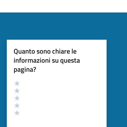
Quanto sono chiare le
informazioni su questa
pagina?
Valutazione
Valuta 5 stelle su 5
Valuta 4 stelle su 5
Valuta 3 stelle su 5
Valuta 2 stelle su 5
Valuta 1 stelle su 5