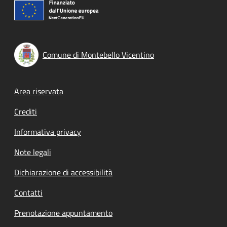
Comune di Montebello Vicentino
Footer menu
Area riservata
Crediti
Informativa privacy
Note legali
Dichiarazione di accessibilità
Contatti
Prenotazione appuntamento