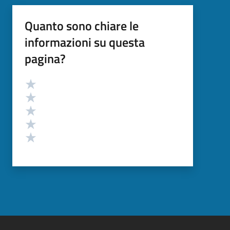
Quanto sono chiare le
informazioni su questa
pagina?
Valutazione
Valuta 5 stelle su 5
Valuta 4 stelle su 5
Valuta 3 stelle su 5
Valuta 2 stelle su 5
Valuta 1 stelle su 5