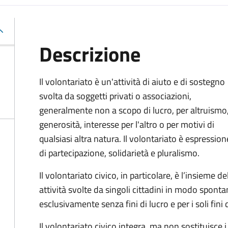
Descrizione
Il volontariato è un'attività di aiuto e di sostegno
svolta da soggetti privati o associazioni,
generalmente non a scopo di lucro, per altruismo
generosità, interesse per l'altro o per motivi di
qualsiasi altra natura. Il volontariato è espression
di partecipazione, solidarietà e pluralismo.
Il volontariato civico, in particolare, è l’insieme de
attività svolte da singoli cittadini in modo spon
esclusivamente senza fini di lucro e per i soli fini 
Il volontariato civico integra, ma non sostituisce i