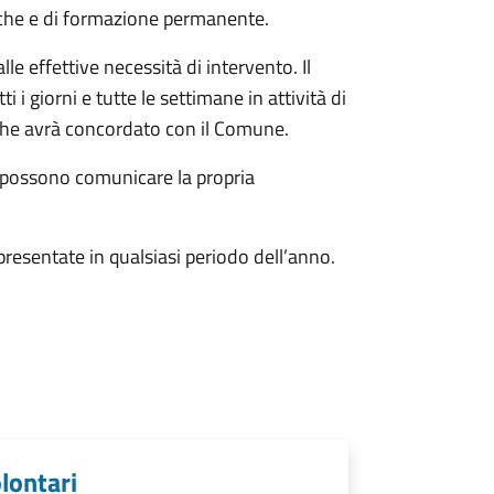
istiche e di formazione permanente.
e effettive necessità di intervento. Il
i giorni e tutte le settimane in attività di
i che avrà concordato con il Comune.
i possono comunicare la propria
resentate in qualsiasi periodo dell’anno.
olontari