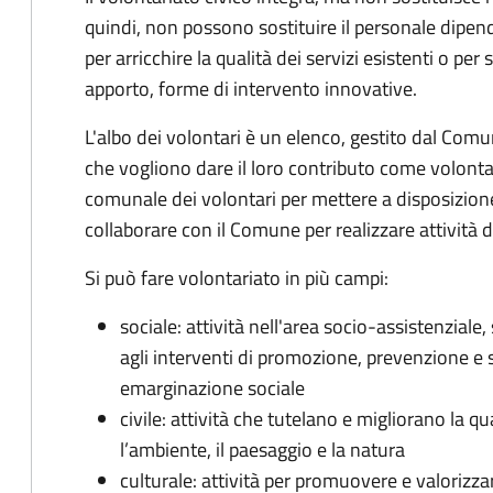
quindi, non possono sostituire il personale dipe
per arricchire la qualità dei servizi esistenti o per
apporto, forme di intervento innovative.
L'albo dei volontari è un elenco, gestito dal Comune
che vogliono dare il loro contributo come volontari.
comunale dei volontari per mettere a disposizione 
collaborare con il Comune per realizzare attività di 
Si può fare volontariato in più campi:
sociale: attività nell'area socio-assistenziale
agli interventi di promozione, prevenzione e 
emarginazione sociale
civile: attività che tutelano e migliorano la qual
l’ambiente, il paesaggio e la natura
culturale: attività per promuovere e valorizzar