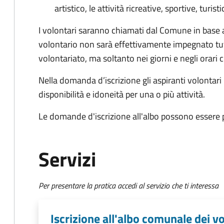
artistico, le attività ricreative, sportive, tur
I volontari saranno chiamati dal Comune in base all
volontario non sarà effettivamente impegnato tutti 
volontariato, ma soltanto nei giorni e negli orar
Nella domanda d’iscrizione gli aspiranti volontar
disponibilità e idoneità per una o più attività.
Le domande d'iscrizione all'albo possono essere p
Servizi
Per presentare la pratica accedi al servizio che ti interessa
Iscrizione all'albo comunale dei v