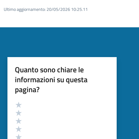
Ultimo aggiornamento:
20/05/2026 10:25.11
Quanto sono chiare le
informazioni su questa
pagina?
Valutazione
Valuta 5 stelle su 5
Valuta 4 stelle su 5
Valuta 3 stelle su 5
Valuta 2 stelle su 5
Valuta 1 stelle su 5