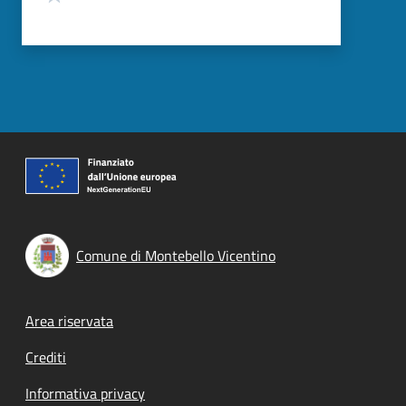
Comune di Montebello Vicentino
Footer menu
Area riservata
Crediti
Informativa privacy