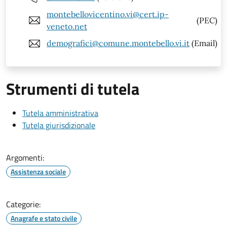
montebellovicentino.vi@cert.ip-
(PEC)
veneto.net
demografici@comune.montebello.vi.it
(Email)
Strumenti di tutela
Tutela amministrativa
Tutela giurisdizionale
Argomenti:
Assistenza sociale
Categorie:
Anagrafe e stato civile