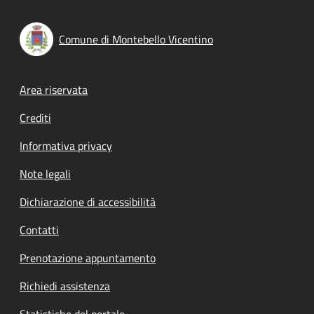
Comune di Montebello Vicentino
Footer menu
Area riservata
Crediti
Informativa privacy
Note legali
Dichiarazione di accessibilità
Contatti
Prenotazione appuntamento
Richiedi assistenza
Statistiche del portale