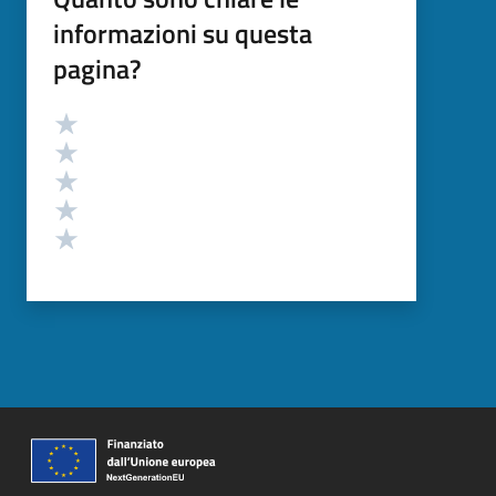
informazioni su questa
pagina?
Valutazione
Valuta 5 stelle su 5
Valuta 4 stelle su 5
Valuta 3 stelle su 5
Valuta 2 stelle su 5
Valuta 1 stelle su 5