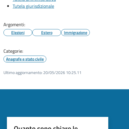
Tutela giurisdizionale
Argomenti:
Elezioni
Estero
Immigrazione
Categorie:
Anagrafe e stato civile
Ultimo aggiornamento:
20/05/2026 10:25.11
Quanto sono chiare le