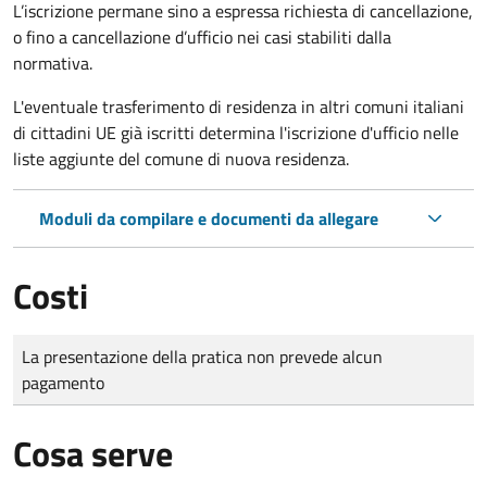
L’iscrizione permane sino a espressa richiesta di cancellazione,
o fino a cancellazione d’ufficio nei casi stabiliti dalla
normativa.
L'eventuale trasferimento di residenza in altri comuni italiani
di cittadini UE già iscritti determina l'iscrizione d'ufficio nelle
liste aggiunte del comune di nuova residenza.
Moduli da compilare e documenti da allegare
Costi
Tipo di pagamento
Importo
La presentazione della pratica non prevede alcun
pagamento
Cosa serve