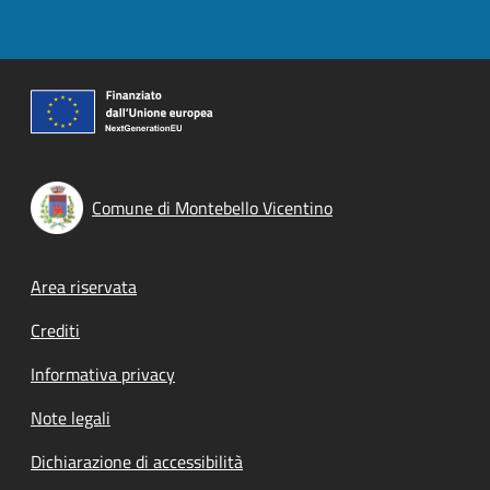
Comune di Montebello Vicentino
Footer menu
Area riservata
Crediti
Informativa privacy
Note legali
Dichiarazione di accessibilità