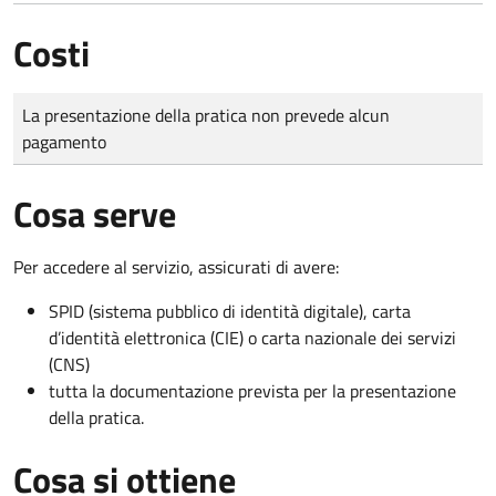
Costi
Tipo di pagamento
Importo
La presentazione della pratica non prevede alcun
pagamento
Cosa serve
Per accedere al servizio, assicurati di avere:
SPID (sistema pubblico di identità digitale), carta
d’identità elettronica (CIE) o carta nazionale dei servizi
(CNS)
tutta la documentazione prevista per la presentazione
della pratica.
Cosa si ottiene