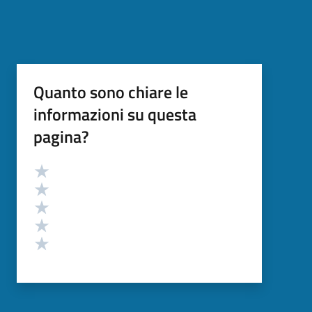
Quanto sono chiare le
informazioni su questa
pagina?
Valutazione
Valuta 5 stelle su 5
Valuta 4 stelle su 5
Valuta 3 stelle su 5
Valuta 2 stelle su 5
Valuta 1 stelle su 5